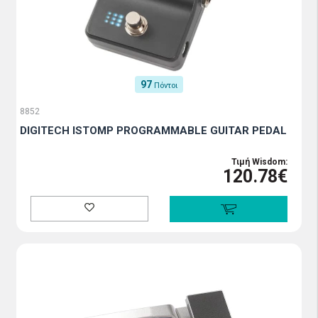
97
Πόντοι
8852
DIGITECH ISTOMP PROGRAMMABLE GUITAR PEDAL
Τιμή Wisdom:
120.78€