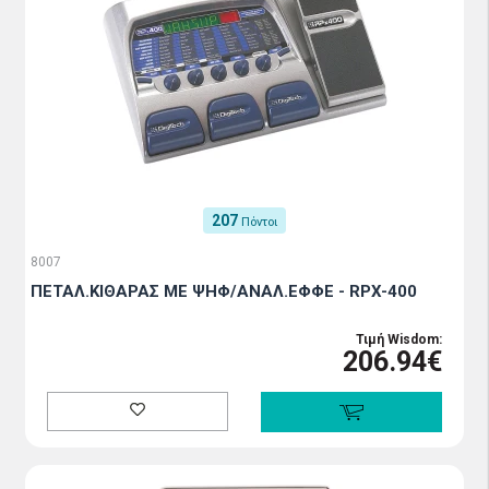
207
Πόντοι
8007
ΠΕΤΑΛ.ΚΙΘΑΡΑΣ ΜΕ ΨΗΦ/ΑΝΑΛ.ΕΦΦΕ - RPX-400
Τιμή Wisdom:
206.94€