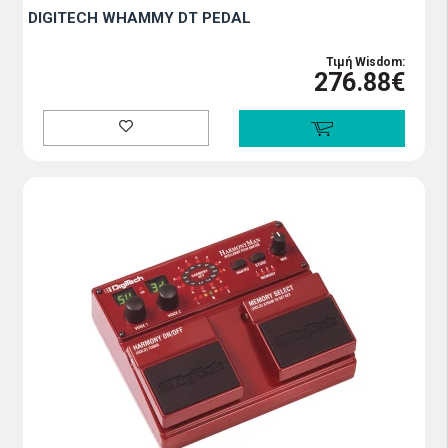
DIGITECH WHAMMY DT PEDAL
Τιμή Wisdom:
276.88€