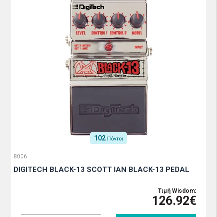
102
Πόντοι
8006
DIGITECH BLACK-13 SCOTT IAN BLACK-13 PEDAL
Τιμή Wisdom:
126.92€