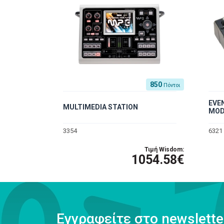
850
Πόντοι
EVE
MULTIMEDIA STATION
MOD
3354
6321
Τιμή Wisdom:
1054.58€
Εγγραφείτε στο newslette