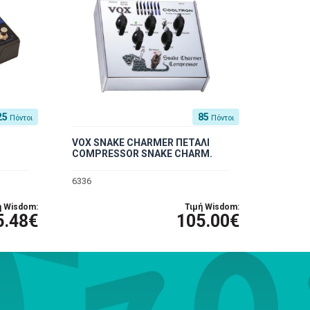
25
85
Πόντοι
Πόντοι
VOX SNAKE CHARMER ΠΕΤΑΛΙ
COMPRESSOR SNAKE CHARM.
6336
ή Wisdom:
Τιμή Wisdom:
5.48€
105.00€