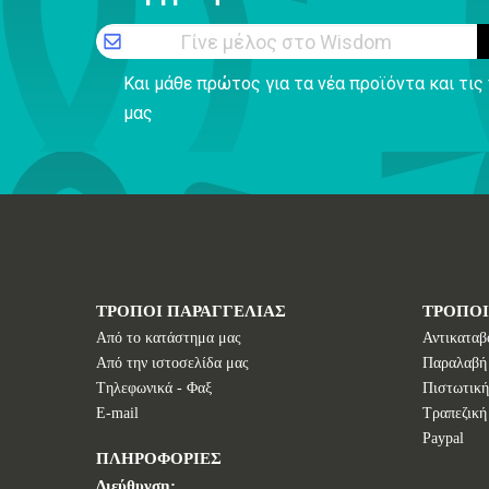
Γίνε μέλος στο Wisdom
Και μάθε πρώτος για τα νέα προϊόντα και τι
μας
ΤΡΟΠΟΙ ΠΑΡΑΓΓΕΛΙΑΣ
ΤΡΟΠΟ
Από το κατάστημα μας
Αντικαταβ
Από την ιστοσελίδα μας
Παραλαβή
Tηλεφωνικά - Φαξ
Πιστωτική
E-mail
Τραπεζική
Paypal
ΠΛΗΡΟΦΟΡΙΕΣ
Διεύθυνση: