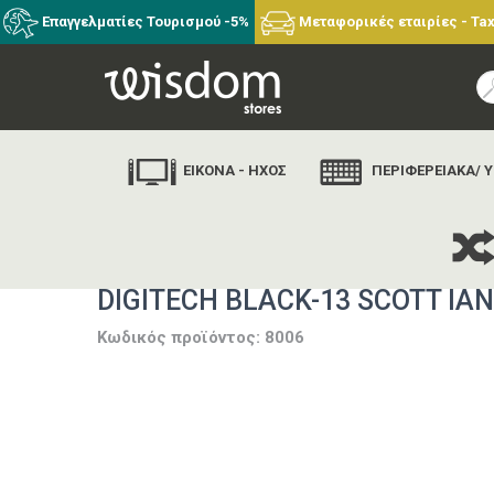
Επαγγελματίες Τουρισμού -5%
Μεταφορικές εταιρίες - Tax
ΕΙΚΟΝΑ - ΗΧΟΣ
ΠΕΡΙΦΕΡΕΙΑΚΑ/ 
αρ
DIGITECH BLACK-13 SCOTT IA
Κωδικός προϊόντος: 8006