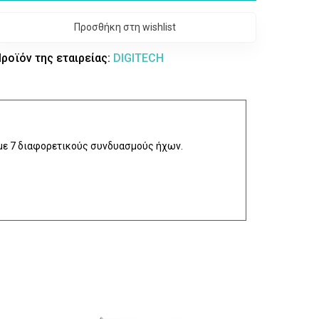
Προσθήκη στη wishlist
ροϊόν της εταιρείας:
DIGITECH
l με 7 διαφορετικούς συνδυασμούς ήχων.