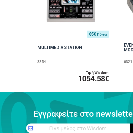
850
Πόντοι
EVE
MULTIMEDIA STATION
MOD
3354
6321
Τιμή Wisdom:
1054.58€
Εγγραφείτε στο newslette
Γίνε μέλος στο Wisdom