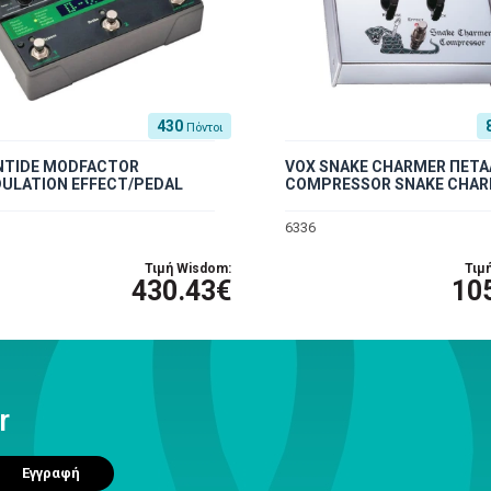
430
Πόντοι
NTIDE MODFACTOR
VOX SNAKE CHARMER ΠΕΤΑ
ULATION EFFECT/PEDAL
COMPRESSOR SNAKE CHAR
6336
Τιμή Wisdom:
Τιμ
430.43€
10
r
Εγγραφή