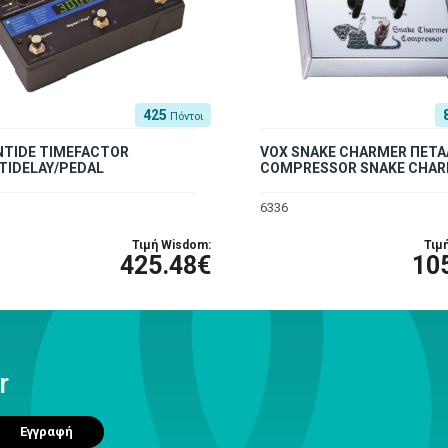
425
Πόντοι
NTIDE TIMEFACTOR
VOX SNAKE CHARMER ΠΕΤΑ
TIDELAY/PEDAL
COMPRESSOR SNAKE CHAR
6336
Τιμή Wisdom:
Τιμ
425.48€
10
r
Εγγραφή