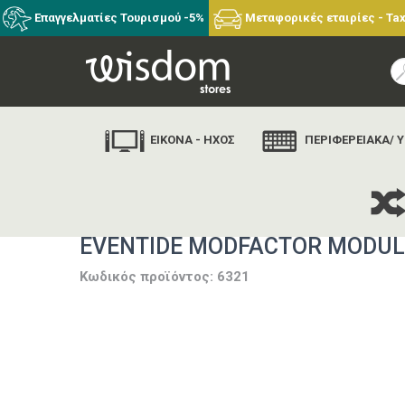
Επαγγελματίες Τουρισμού -5%
Μεταφορικές εταιρίες - Tax
ΕΙΚΟΝΑ - ΗΧΟΣ
ΠΕΡΙΦΕΡΕΙΑΚΑ/ 
αρχι
EVENTIDE MODFACTOR MODUL
Κωδικός προϊόντος: 6321