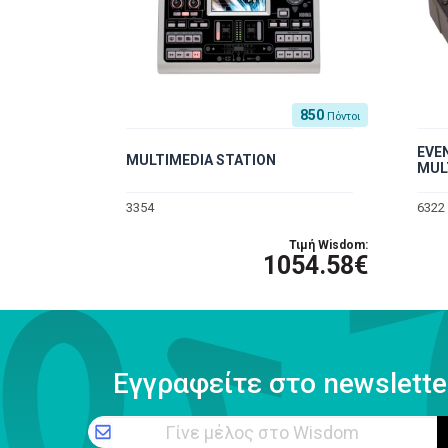
850
Πόντοι
EVE
MULTIMEDIA STATION
MUL
3354
6322
Τιμή Wisdom:
1054.58€
Εγγραφείτε στο newslette
Γίνε μέλος στο Wisdom