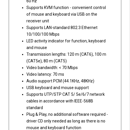
60 Hz
Supports KVM function - convenient control
of mouse and keyboard via USB on the
receiver unit
Supports LAN-standard 802.3 Ethernet
10/100/100 Mbps
LED activity indicator for function, keyboard
and mouse
Transmission lengths: 120 m (CAT6), 100 m
(CAT5e), 80 m (CAT5)
Video bandwidth: < 70 Mbps
Video latency: 70 ms
Audio support PCM (44.1KHz, 48KHz)
USB keyboard and mouse support
Supports UTP/STP CAT 5/ 5e/6/7 network
cables in accordance with IEEE-568B
standard
Plug & Play, no additional software required -
driver CD only needed as long as there is no
mouse and keyboard function