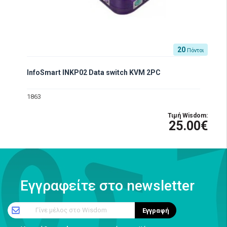
20
Πόντοι
InfoSmart INKP02 Data switch KVM 2PC
1863
Τιμή Wisdom:
25.00€
Εγγραφείτε στο newsletter
Γίνε μέλος στο Wisdom
Εγγραφή