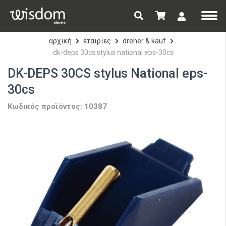
αρχική
εταιρίες
dreher & kauf
dk-deps 30cs stylus national eps-30cs
DK-DEPS 30CS stylus National eps-
30cs
Κωδικός προϊόντος: 10387