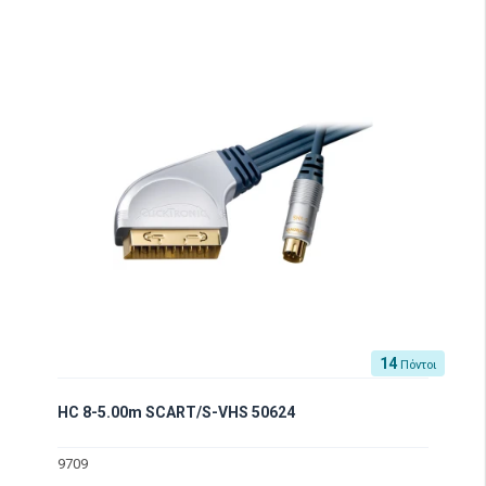
14
Πόντοι
HC 8-5.00m SCART/S-VHS 50624
9709