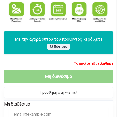
Με την αγορά αυτού του προϊόντος κερδίζετε
22 Πόντους
Το προϊόν εξαντλήθηκε
Μη διαθέσιμο
Προσθήκη στη wishlist
Μη διαθέσιμο