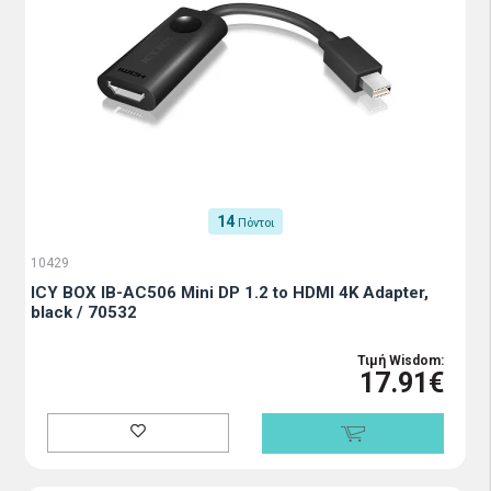
14
Πόντοι
10429
ICY BOX IB-AC506 Mini DP 1.2 to HDMI 4K Adapter,
black / 70532
Τιμή Wisdom:
17.91€