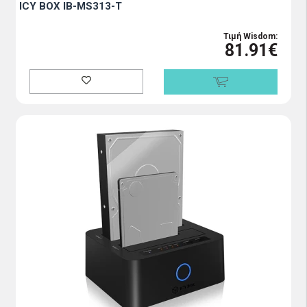
ICY BOX IB-MS313-T
Τιμή Wisdom:
81.91€