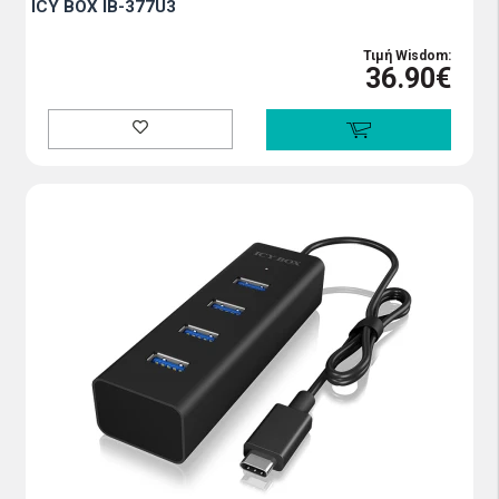
ICY BOX IB-377U3
Τιμή Wisdom:
36.90€