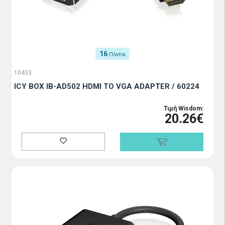
16
Πόντοι
10433
ICY BOX IB-AD502 HDMI TO VGA ADAPTER / 60224
Τιμή Wisdom:
20.26€