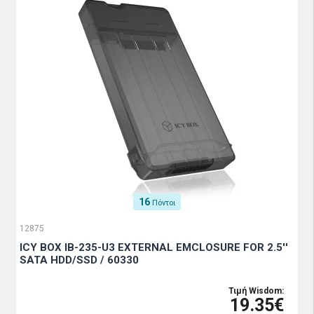
16
Πόντοι
12875
ICY BOX IB-235-U3 EXTERNAL EMCLOSURE FOR 2.5''
SATA HDD/SSD / 60330
Τιμή Wisdom:
19.35€