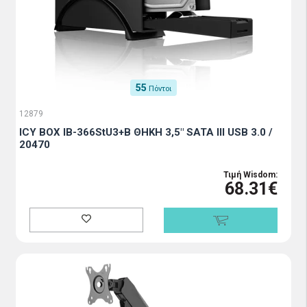
55
Πόντοι
12879
ICY BOX IB-366StU3+B ΘΗΚΗ 3,5" SATA III USB 3.0 /
20470
Τιμή Wisdom:
68.31€