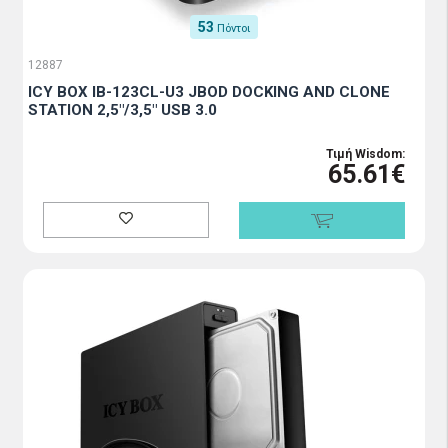
53
Πόντοι
12887
ICY BOX IB-123CL-U3 JBOD DOCKING AND CLONE
STATION 2,5"/3,5" USB 3.0
Τιμή Wisdom:
65.61€