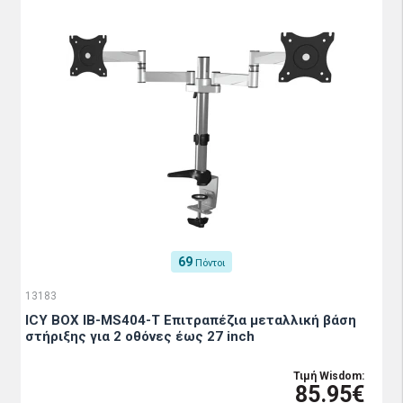
69
Πόντοι
13183
ICY BOX IB-MS404-T Επιτραπέζια μεταλλική βάση
στήριξης για 2 οθόνες έως 27 inch
Τιμή Wisdom:
85.95€