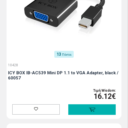
13
Πόντοι
10428
ICY BOX IB-AC539 Mini DP 1.1 to VGA Adapter, black /
60057
Τιμή Wisdom:
16.12€