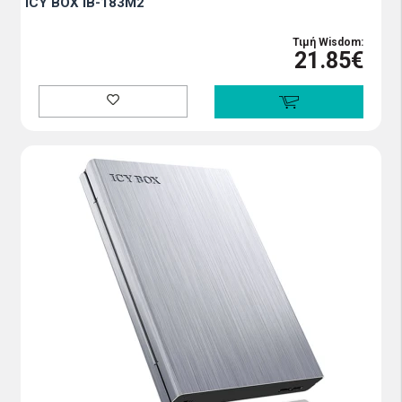
ICY BOX IB-183M2
Τιμή Wisdom:
21.85€