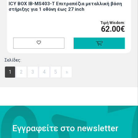
ICY BOX IB-MS403-T Επιτραπέζια μεταλλική βάση
στήριξης για 1 οθόνη έως 27 inch
Τιμή Wisdom:
62.00€
Σελίδες:
1
2
3
4
5
»
Εγγραφείτε στο newsletter