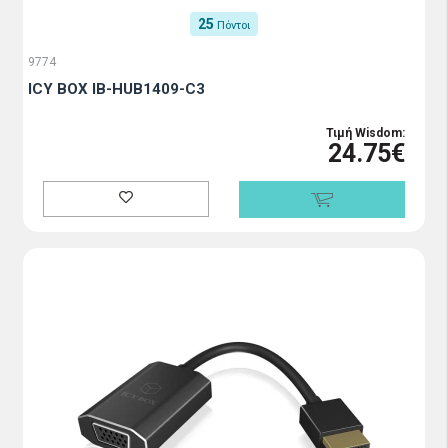
25
Πόντοι
9774
ICY BOX IB-HUB1409-C3
Τιμή Wisdom:
24.75€