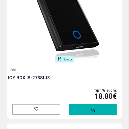
15
Πόντοι
12861
ICY BOX IB-273StU3
Τιμή Wisdom:
18.80€