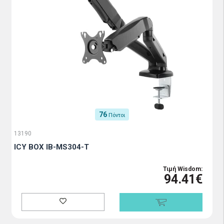
76
Πόντοι
13190
ICY BOX IB-MS304-T
Τιμή Wisdom:
94.41€