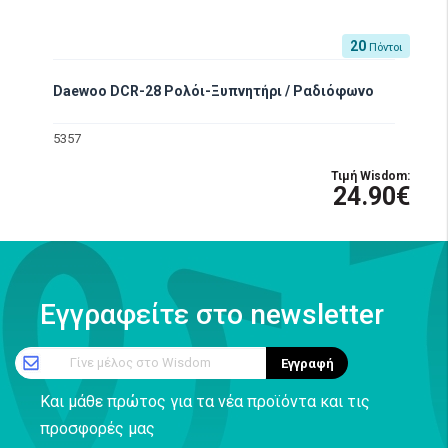
20
Πόντοι
Daewoo DCR-28 Ρολόι-Ξυπνητήρι / Ραδιόφωνο
5357
Τιμή Wisdom:
24.90€
Εγγραφείτε στο newsletter
Γίνε μέλος στο Wisdom
Εγγραφή
Και μάθε πρώτος για τα νέα προϊόντα και τις
προσφορές μας