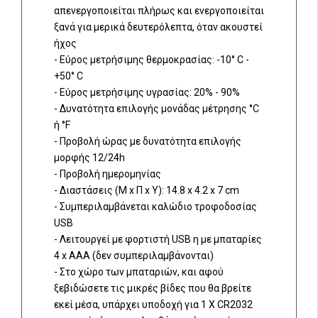
απενεργοποιείται πλήρως και ενεργοποιείται
ξανά για μερικά δευτερόλεπτα, όταν ακουστεί
ήχος
- Εύρος μετρήσιμης θερμοκρασίας: -10° C -
+50° C
- Εύρος μετρήσιμης υγρασίας: 20% - 90%
- Δυνατότητα επιλογής μονάδας μέτρησης °C
ή °F
- Προβολή ώρας με δυνατότητα επιλογής
μορφής 12/24h
- Προβολή ημερομηνίας
- Διαστάσεις (Μ x Π x Υ): 14.8 x 4.2 x 7 cm
- Συμπεριλαμβάνεται καλώδιο τροφοδοσίας
USB
- Λειτουργεί με φορτιστή USB η με μπαταρίες
4 x ΑΑΑ (δεν συμπεριλαμβάνονται)
- Στο χώρο των μπαταριών, και αφού
ξεβιδώσετε τις μικρές βίδες που θα βρείτε
εκεί μέσα, υπάρχει υποδοχή για 1 Χ CR2032