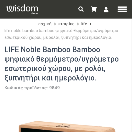
αρχική
εταιρίες
life
life noble bamboo bamboo ψηφιακό θερμόμετρο/υγρόμετρο
εσωτερικού χώρου, με ρολόι, ξυπνητήρι και ημερολόγιο.
LIFE Noble Bamboo Bamboo
ψηφιακό θερμόμετρο/υγρόμετρο
εσωτερικού χώρου, με ρολόι,
ξυπνητήρι και ημερολόγιο.
Κωδικός προϊόντος: 9849