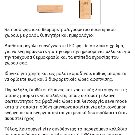
Bamboo ψηφιακό θερμόμετρο/υγρόμετρο εσωτερικού
χώρου, με ρολόι, ξυπνητήρι και ημερολόγιο.
Διαθέτει μεγάλα ευανάγνωστα LED ψηφία σε λευκό χρώμα,
για να ενημερώνεστε για την ώρα,την ημερομηνία, αλλά και για
την τρέχουσα θερμοκρασία και τα επίπεδα υγρασίας του
χώρου σας.
Ιδανικό για χρήση και ως ρολόι κομοδίνου, καθώς μπορείτε
να ορίσετε έως και 3 διαφορετικές ώρες αφύπνισης.
Παράλληλα, διαθέτει έξυπνες και χρηστικές λειτουργίες τις
οποίες μπορείτε να επιλέξετε, όπως αυτόματη αλλαγή
φωτεινότητας τις βραδινές ώρες και λειτουργία save mode
κατά την οποία η οθόνη απενεργοποιείται για εξοικονόμηση
ενέργειας και ενεργοποιείται για μερικά δευτερόλεπτα όταν
ακουστεί ήχος.
Τέλος, λειτουργεί είτε συνδέοντας το παρεχόμενο καλώδιο
σε οποιονδήποτε universal φορτιστή USB (προτεινόμενος