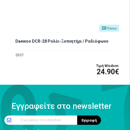
20
Πόντοι
Daewoo DCR-28 Ρολόι-Ξυπνητήρι / Ραδιόφωνο
5357
Τιμή Wisdom:
24.90€
Εγγραφείτε στο newsletter
Γίνε μέλος στο Wisdom
Εγγραφή