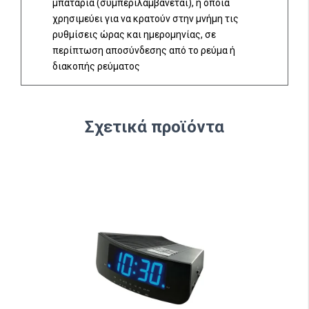
μπαταρία (συμπεριλαμβάνεται), η οποία
χρησιμεύει για να κρατούν στην μνήμη τις
ρυθμίσεις ώρας και ημερομηνίας, σε
περίπτωση αποσύνδεσης από το ρεύμα ή
διακοπής ρεύματος
Σχετικά προϊόντα