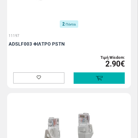
2
Πόντοι
11197
ADSLF003 ΦΙΛΤΡΟ PSTN
Τιμή Wisdom:
2.90€