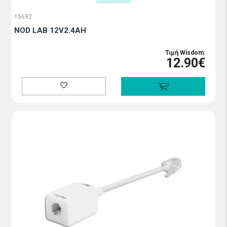
15692
NOD LAB 12V2.4AH
Τιμή Wisdom:
12.90€