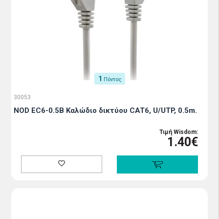
1
Πόντος
30053
NOD EC6-0.5B Καλώδιο δικτύου CAT6, U/UTP, 0.5m.
Τιμή Wisdom:
1.40€