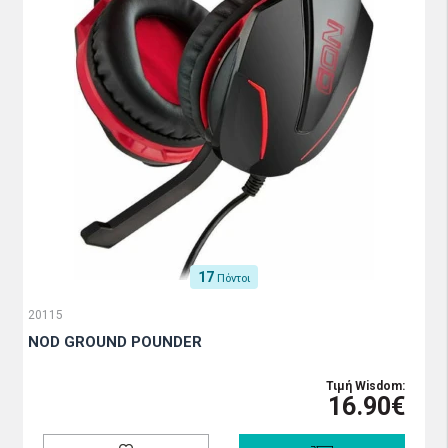
17
Πόντοι
20115
NOD GROUND POUNDER
Τιμή Wisdom:
16.90€