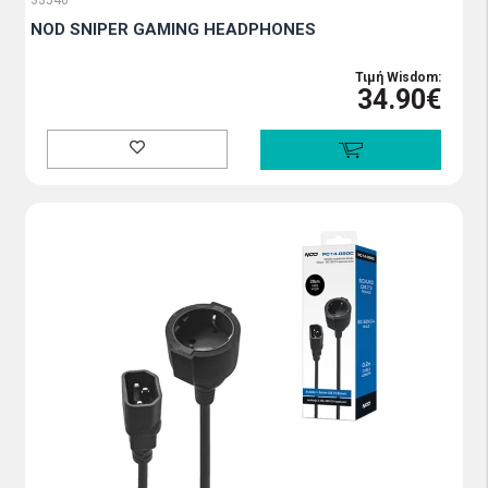
33540
NOD SNIPER GAMING HEADPHONES
Τιμή Wisdom:
34.90€