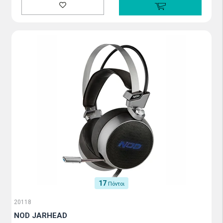
17
Πόντοι
20118
NOD JARHEAD