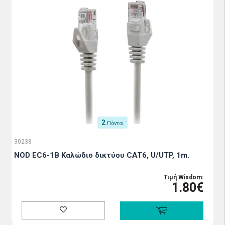
2
Πόντοι
30238
NOD EC6-1B Καλώδιο δικτύου CAT6, U/UTP, 1m.
Τιμή Wisdom:
1.80€