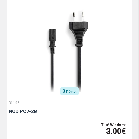
3
Πόντοι
31106
NOD PC7-2B
Τιμή Wisdom:
3.00€