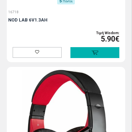
5
Πόντοι
16718
NOD LAB 6V1.3AH
Τιμή Wisdom:
5.90€