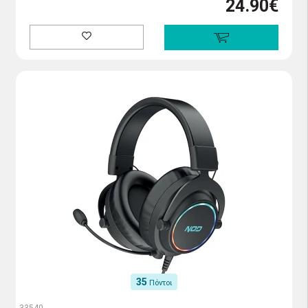
24.90€
35
Πόντοι