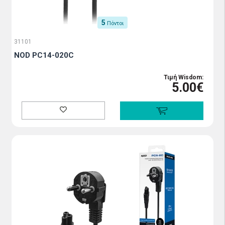
5
Πόντοι
31101
NOD PC14-020C
Τιμή Wisdom:
5.00€