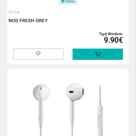
8
Πόντοι
27114
NOD FRESH GREY
Τιμή Wisdom:
9.90€