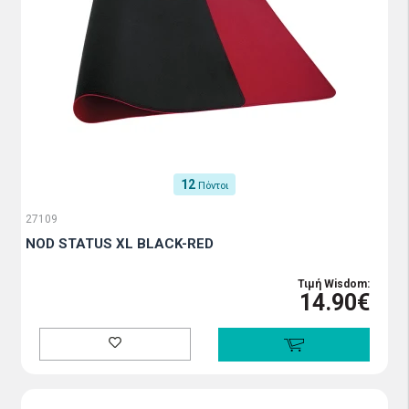
12
Πόντοι
27109
NOD STATUS XL BLACK-RED
Τιμή Wisdom:
14.90€