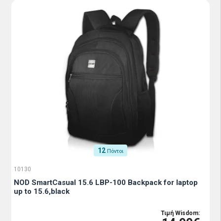
12
Πόντοι
10130
NOD SmartCasual 15.6 LBP-100 Backpack for laptop
up to 15.6,black
Τιμή Wisdom: