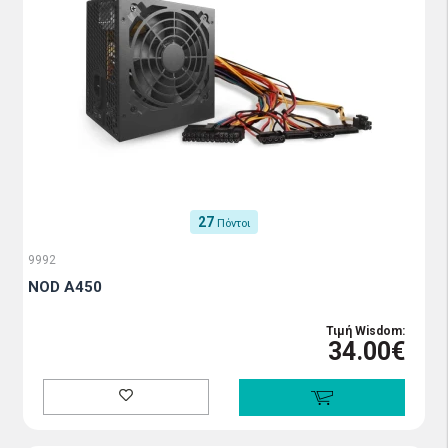
27
Πόντοι
9992
NOD A450
Τιμή Wisdom:
34.00€