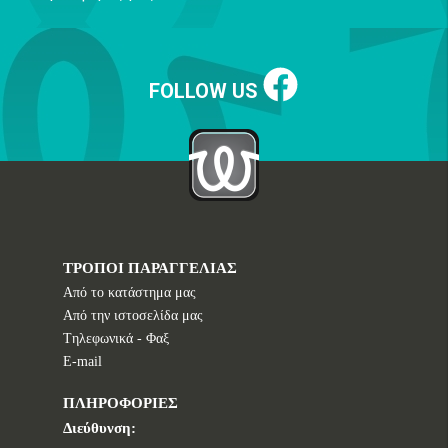
FOLLOW US
ΤΡΟΠΟΙ ΠΑΡΑΓΓΕΛΙΑΣ
Από το κατάστημα μας
Από την ιστοσελίδα μας
Tηλεφωνικά - Φαξ
E-mail
ΠΛΗΡΟΦΟΡΙΕΣ
Διεύθυνση: