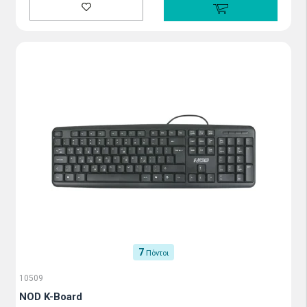
7
Πόντοι
10509
NOD K-Board