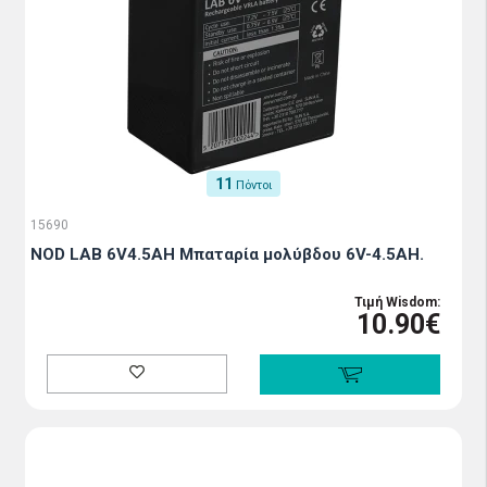
11
Πόντοι
15690
NOD LAB 6V4.5AH Μπαταρία μολύβδου 6V-4.5AH.
Τιμή Wisdom:
10.90€