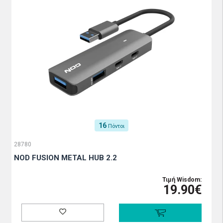
16
Πόντοι
28780
NOD FUSION METAL HUB 2.2
Τιμή Wisdom:
19.90€