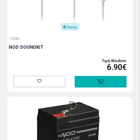
6
Πόντοι
15680
NOD SOUNDKIT
Τιμή Wisdom:
6.90€