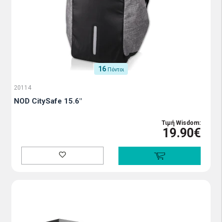
16
Πόντοι
20114
NOD CitySafe 15.6"
Τιμή Wisdom:
19.90€