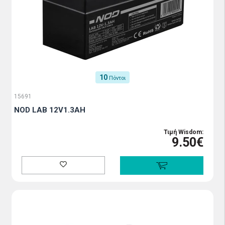
10
Πόντοι
15691
NOD LAB 12V1.3AH
Τιμή Wisdom:
9.50€