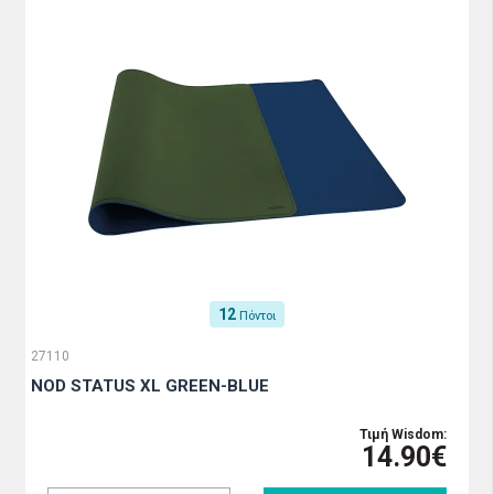
12
Πόντοι
27110
NOD STATUS XL GREEN-BLUE
Τιμή Wisdom:
14.90€