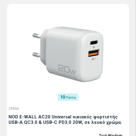
10
Πόντοι
29906
NOD E-WALL AC20 Universal οικιακός φορτιστής
USB-A QC3.0 & USB-C PD3.0 20W, σε λευκό χρώμα.
Τιμή Wisdom: