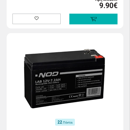
9.90€
22
Πόντοι