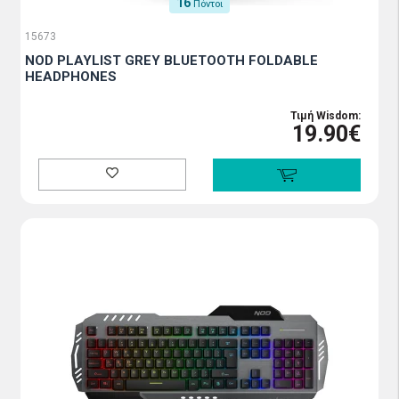
16
Πόντοι
15673
NOD PLAYLIST GREY BLUETOOTH FOLDABLE
HEADPHONES
Τιμή Wisdom:
19.90€