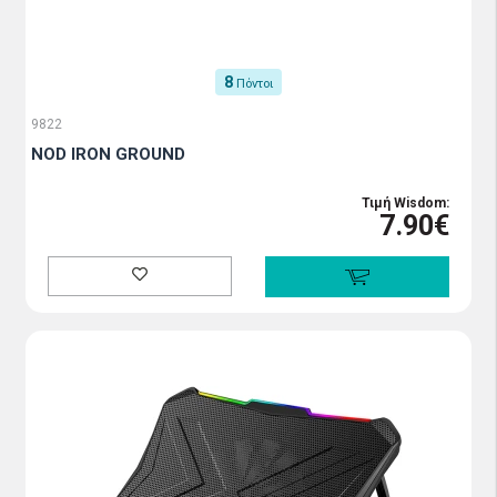
8
Πόντοι
9822
NOD IRON GROUND
Τιμή Wisdom:
7.90€