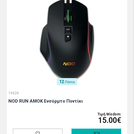
12
Πόντοι
16626
NOD RUN AMOK Ενσύρμτο Ποντίκι
Τιμή Wisdom:
15.00€