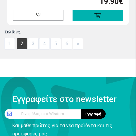
19.90€
Σελίδες:
1
2
3
4
5
6
»
Εγγραφείτε στο newsletter
Γίνε μέλος στο Wisdom
Εγγραφή
Και μάθε πρώτος για τα νέα προϊόντα και τις
προσφορές μας