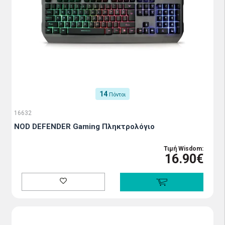
14
Πόντοι
16632
NOD DEFENDER Gaming Πληκτρολόγιο
Τιμή Wisdom:
16.90€