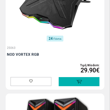
24
Πόντοι
25063
NOD VORTEX RGB
Τιμή Wisdom:
29.90€