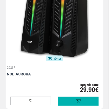
30
Πόντοι
20237
NOD AURORA
Τιμή Wisdom:
29.90€