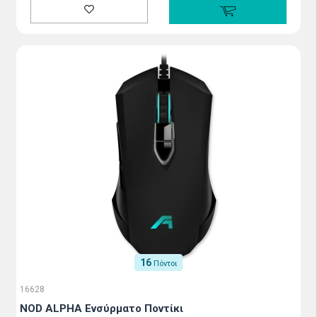
16
Πόντοι
16628
NOD ALPHA Ενσύρματο Ποντίκι