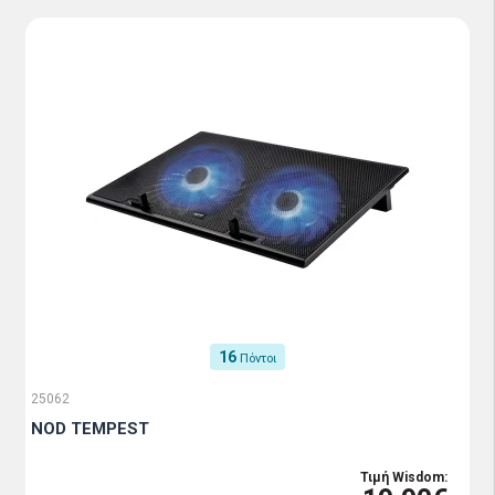
16
Πόντοι
25062
NOD TEMPEST
Τιμή Wisdom: