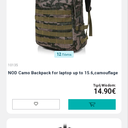
12
Πόντοι
10135
NOD Camo Backpack for laptop up to 15.6,camouflage
Τιμή Wisdom:
14.90€