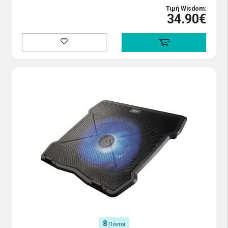
Τιμή Wisdom:
34.90€
8
Πόντοι