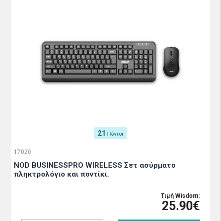
21
Πόντοι
17020
NOD BUSINESSPRO WIRELESS Σετ ασύρματο
πληκτρολόγιο και ποντίκι.
Τιμή Wisdom:
25.90€