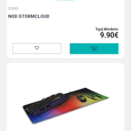
25060
NOD STORMCLOUD
Τιμή Wisdom:
9.90€