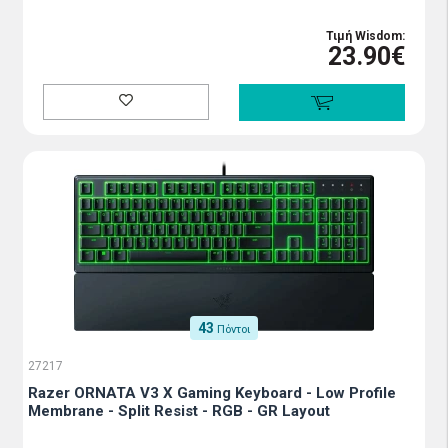
Τιμή Wisdom:
23.90€
43
Πόντοι
27217
Razer ORNATA V3 Χ Gaming Keyboard - Low Profile
Membrane - Split Resist - RGB - GR Layout