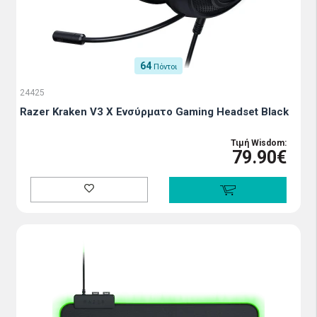
64
Πόντοι
24425
Razer Kraken V3 X Ενσύρματο Gaming Headset Black
Τιμή Wisdom:
79.90€