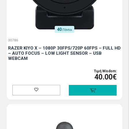
40
Πόντοι
30786
RAZER KIYO X – 1080P 30FPS/720P 60FPS – FULL HD
– AUTO FOCUS – LOW LIGHT SENSOR – USB
WEBCAM
Τιμή Wisdom:
40.00€