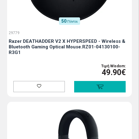
50
Πόντοι
29779
Razer DEATHADDER V2 X HYPERSPEED - Wireless &
Bluetooth Gaming Optical Mouse.RZ01-04130100-
R3G1
Τιμή Wisdom:
49.90€