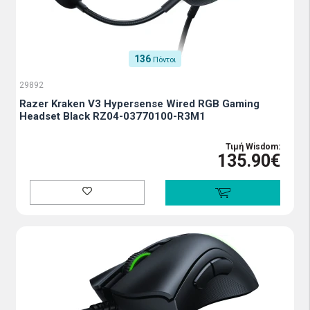
136
Πόντοι
29892
Razer Kraken V3 Hypersense Wired RGB Gaming
Headset Black RZ04-03770100-R3M1
Τιμή Wisdom:
135.90€