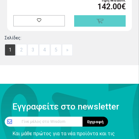
Τιμή Wisdom:
142.00€
Σελίδες:
1
2
3
4
5
»
Εγγραφείτε στο newsletter
Γίνε μέλος στο Wisdom
Εγγραφή
Και μάθε πρώτος για τα νέα προϊόντα και τις