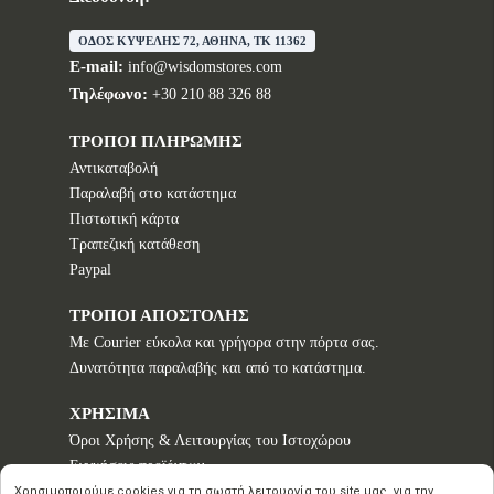
ΟΔΟΣ ΚΥΨΕΛΗΣ 72, ΑΘΗΝΑ, TK 11362
E-mail:
info@wisdomstores.com
Τηλέφωνο:
+30 210 88 326 88
ΤΡΟΠΟΙ ΠΛΗΡΩΜΗΣ
Αντικαταβολή
Παραλαβή στο κατάστημα
Πιστωτική κάρτα
Τραπεζική κατάθεση
Paypal
ΤΡΟΠΟΙ ΑΠΟΣΤΟΛΗΣ
Με Courier εύκολα και γρήγορα στην πόρτα σας.
Δυνατότητα παραλαβής και από το κατάστημα.
ΧΡΗΣΙΜΑ
Όροι Χρήσης & Λειτουργίας του Ιστοχώρου
Εγγυήσεις προϊόντων
Τρόποι παραγγελίας
Χρησιμοποιούμε cookies για τη σωστή λειτουργία του site μας, για την