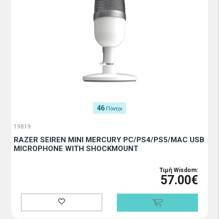
46
Πόντοι
19819
RAZER SEIREN MINI MERCURY PC/PS4/PS5/MAC USB
MICROPHONE WITH SHOCKMOUNT
Τιμή Wisdom:
57.00€