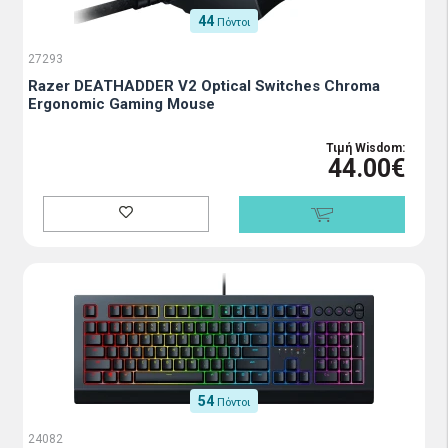
44
Πόντοι
27293
Razer DEATHADDER V2 Optical Switches Chroma
Ergonomic Gaming Mouse
Τιμή Wisdom:
44.00€
54
Πόντοι
24082