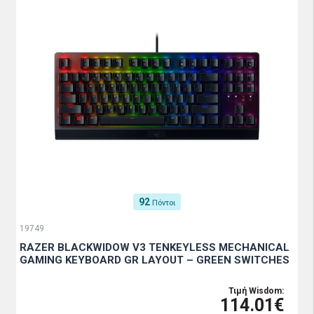
92
Πόντοι
19749
RAZER BLACKWIDOW V3 TENKEYLESS MECHANICAL
GAMING KEYBOARD GR LAYOUT – GREEN SWITCHES
Τιμή Wisdom:
114.01€