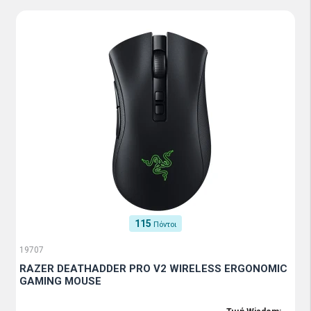
115
Πόντοι
19707
RAZER DEATHADDER PRO V2 WIRELESS ERGONOMIC
GAMING MOUSE