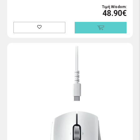
Τιμή Wisdom:
48.90€