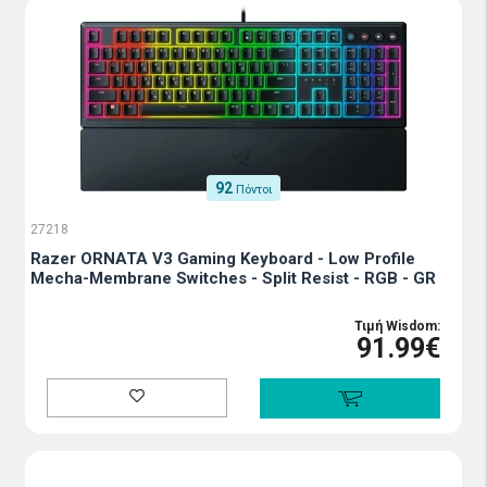
92
Πόντοι
27218
Razer ORNATA V3 Gaming Keyboard - Low Profile
Mecha-Membrane Switches - Split Resist - RGB - GR
Τιμή Wisdom:
91.99€