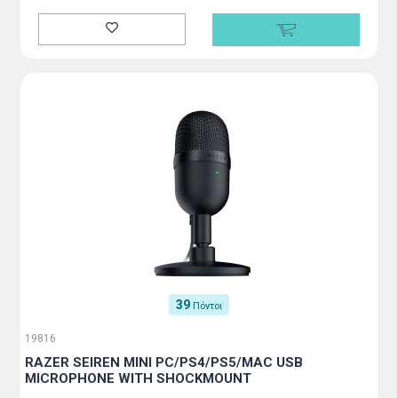
39
Πόντοι
19816
RAZER SEIREN MINI PC/PS4/PS5/MAC USB
MICROPHONE WITH SHOCKMOUNT