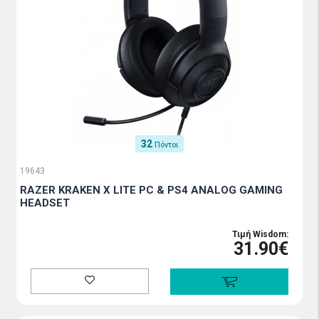
32
Πόντοι
19643
RAZER KRAKEN X LITE PC & PS4 ANALOG GAMING
HEADSET
Τιμή Wisdom:
31.90€