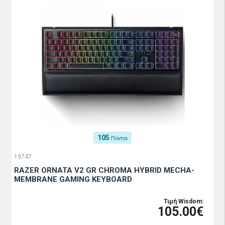
105
Πόντοι
19747
RAZER ORNATA V2 GR CHROMA HYBRID MECHA-
MEMBRANE GAMING KEYBOARD
Τιμή Wisdom:
105.00€