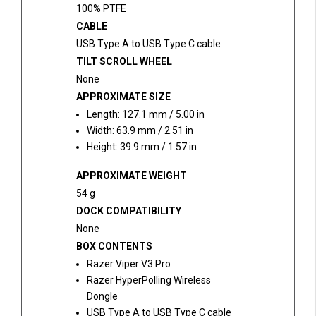
100% PTFE
CABLE
USB Type A to USB Type C cable
TILT SCROLL WHEEL
None
APPROXIMATE SIZE
Length: 127.1 mm / 5.00 in
Width: 63.9 mm / 2.51 in
Height: 39.9 mm / 1.57 in
APPROXIMATE WEIGHT
54 g
DOCK COMPATIBILITY
None
BOX CONTENTS
Razer Viper V3 Pro
Razer HyperPolling Wireless
Dongle
USB Type A to USB Type C cable