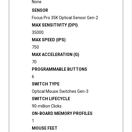
None
SENSOR
Focus Pro 35K Optical Sensor Gen-2
MAX SENSITIVITY (DPI)
35000
MAX SPEED (IPS)
750
MAX ACCELERATION (G)
70
PROGRAMMABLE BUTTONS
6
SWITCH TYPE
Optical Mouse Switches Gen-3
SWITCH LIFECYCLE
90-million Clicks
ON-BOARD MEMORY PROFILES
1
MOUSE FEET