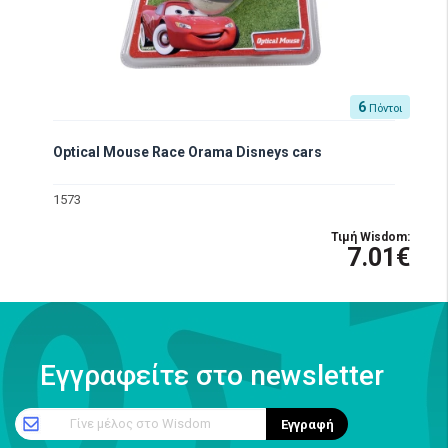
6
Πόντοι
Optical Mouse Race Orama Disneys cars
1573
Τιμή Wisdom:
7.01€
Εγγραφείτε στο newsletter
Γίνε μέλος στο Wisdom
Εγγραφή