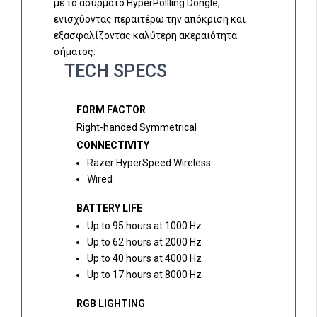
με το ασύρματο HyperPollling Dongle,
ενισχύοντας περαιτέρω την απόκριση και
εξασφαλίζοντας καλύτερη ακεραιότητα
σήματος.
TECH SPECS
FORM FACTOR
Right-handed Symmetrical
CONNECTIVITY
Razer HyperSpeed Wireless
Wired
BATTERY LIFE
Up to 95 hours at 1000 Hz
Up to 62 hours at 2000 Hz
Up to 40 hours at 4000 Hz
Up to 17 hours at 8000 Hz
RGB LIGHTING