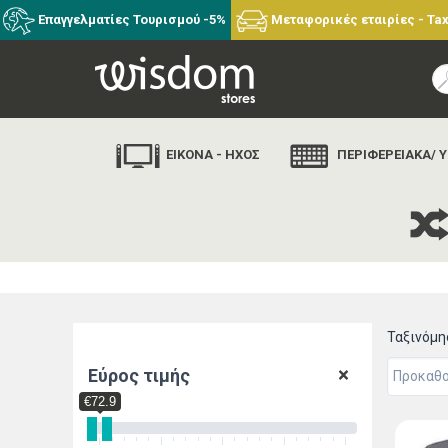
Επαγγελματίες Τουρισμού -5%
Μεταφορικές εταιρίες - Tax
ΕΙΚΟΝΑ - ΗΧΟΣ
ΠΕΡΙΦΕΡΕΙΑΚΑ/ 
Ταξινόμ
Εύρος τιμής
€72.9