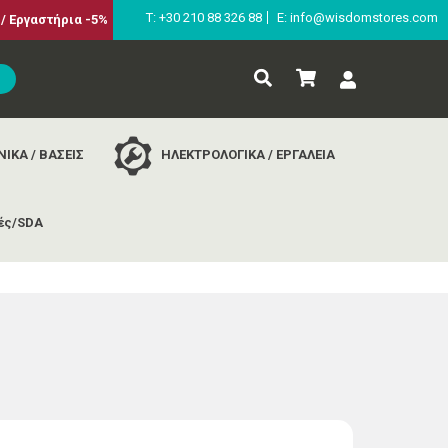
Τ: +30 210 88 326 88
E: info@wisdomstores.com
/ Εργαστήρια -5%
ΙΚΑ / ΒΑΣΕΙΣ
ΗΛΕΚΤΡΟΛΟΓΙΚΑ / ΕΡΓΑΛΕΙΑ
ές/SDA