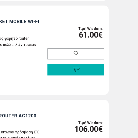
ET MOBILE WI-FI
Τιμή Wisdom:
61.00€
νας φορητό router
κό πολλαπλών τρόπων
 ROUTER AC1200
Τιμή Wisdom:
106.00€
ωματώνει πρόσβαση LTE