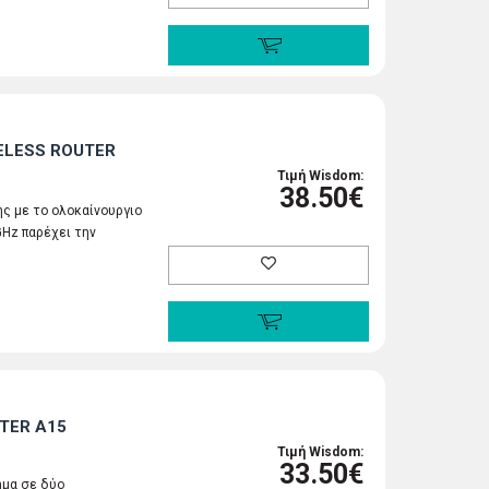
ELESS ROUTER
Τιμή Wisdom:
38.50€
ης με το ολοκαίνουργιο
GHz παρέχει την
TER A15
Τιμή Wisdom:
33.50€
ήμα σε δύο