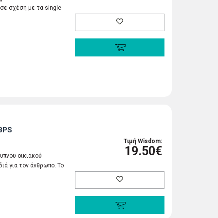
ε σχέση με τα single
BPS
Τιμή Wisdom:
19.50€
ξυπνου οικιακού
διά για τον άνθρωπο. Το