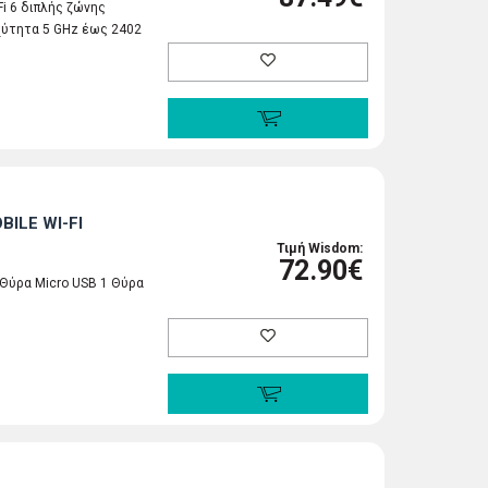
Fi 6 διπλής ζώνης
χύτητα 5 GHz έως 2402
ILE WI-FI
Τιμή Wisdom:
72.90€
 Θύρα Micro USB 1 Θύρα