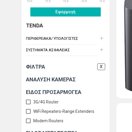
72.9
72.9
72.9
72.9
72.9
Εφαρμογή
TENDA
ΠΕΡΙΦΕΡΕΙΑΚΑ/ ΥΠΟΛΟΓΙΣΤΕΣ
ΣΥΣΤΗΜΑΤΑ ΑΣΦΑΛΕΙΑΣ
ΦΙΛΤΡΑ
X
ΑΝΑΛΥΣΗ ΚΑΜΕΡΑΣ
ΕΙΔΟΣ ΠΡΟΣΑΡΜΟΓΕΑ
3G/4G Router
WiFi Repeaters-Range Extenders
Modem Routers