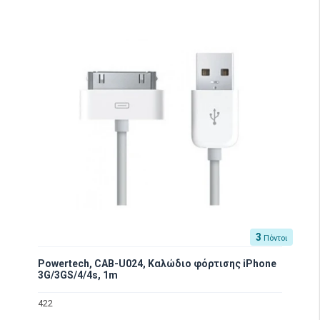
3
Πόντοι
Powertech, CAB-U024, Καλώδιο φόρτισης iPhone
3G/3GS/4/4s, 1m
422