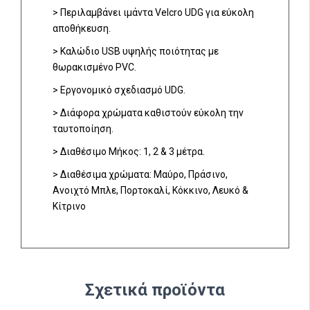
> Περιλαμβάνει ιμάντα Velcro UDG για εύκολη
αποθήκευση.
> Καλώδιο USB υψηλής ποιότητας με
θωρακισμένο PVC.
> Εργονομικό σχεδιασμό UDG.
> Διάφορα χρώματα καθιστούν εύκολη την
ταυτοποίηση.
> Διαθέσιμο Μήκος: 1, 2 & 3 μέτρα.
> Διαθέσιμα χρώματα: Μαύρο, Πράσινο,
Ανοιχτό Μπλε, Πορτοκαλί, Κόκκινο, Λευκό &
Κίτρινο
Σχετικά προϊόντα