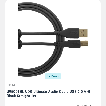
12
Πόντοι
30614
U95001BL UDG Ultimate Audio Cable USB 2.0 A-B
Black Straight 1m