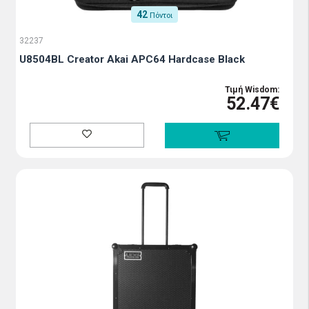
42
Πόντοι
32237
U8504BL Creator Akai APC64 Hardcase Black
Τιμή Wisdom:
52.47€