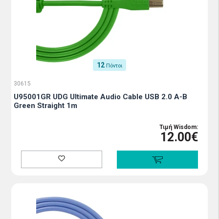
12
Πόντοι
30615
U95001GR UDG Ultimate Audio Cable USB 2.0 A-B
Green Straight 1m
Τιμή Wisdom:
12.00€