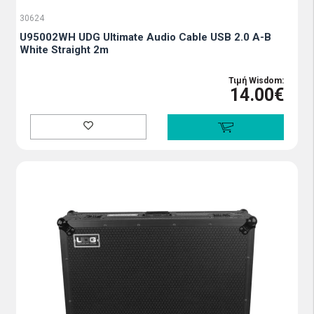
30624
U95002WΗ UDG Ultimate Audio Cable USB 2.0 A-B
White Straight 2m
Τιμή Wisdom:
14.00€