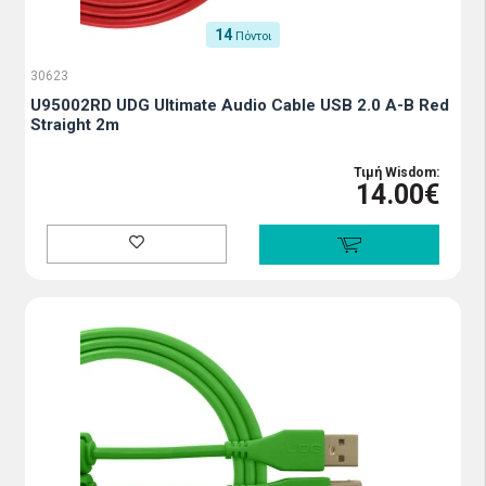
14
Πόντοι
30623
U95002RD UDG Ultimate Audio Cable USB 2.0 A-B Red
Straight 2m
Τιμή Wisdom:
14.00€