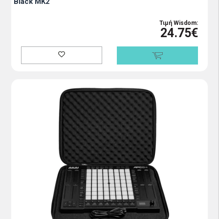
Black MK2
Τιμή Wisdom:
24.75€