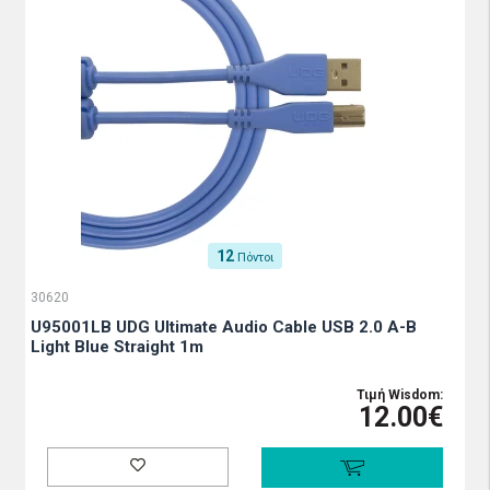
12
Πόντοι
30620
U95001LB UDG Ultimate Audio Cable USB 2.0 A-B
Light Blue Straight 1m
Τιμή Wisdom:
12.00€