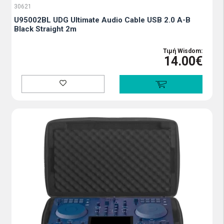
30621
U95002BL UDG Ultimate Audio Cable USB 2.0 A-B
Black Straight 2m
Τιμή Wisdom:
14.00€