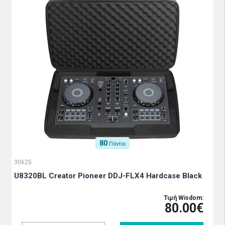
80
Πόντοι
30625
U8320BL Creator Pioneer DDJ-FLX4 Hardcase Black
Τιμή Wisdom:
80.00€