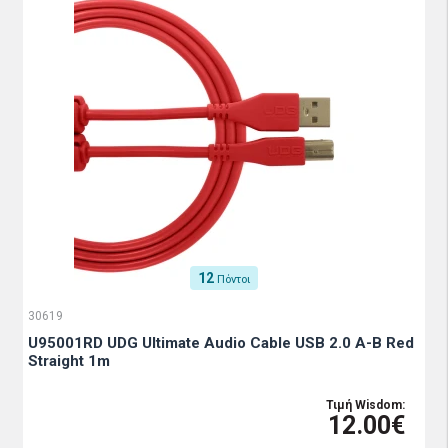
12
Πόντοι
30619
U95001RD UDG Ultimate Audio Cable USB 2.0 A-B Red
Straight 1m
Τιμή Wisdom:
12.00€