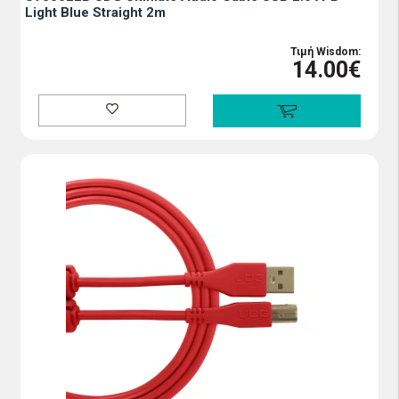
Light Blue Straight 2m
Τιμή Wisdom:
14.00€