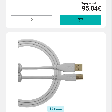
Τιμή Wisdom:
95.04€
14
Πόντοι