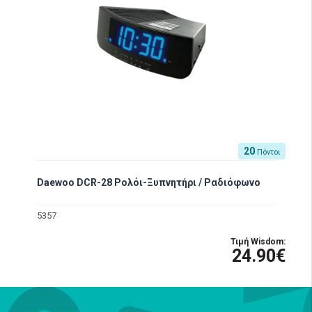
20
Πόντοι
Daewoo DCR-28 Ρολόι-Ξυπνητήρι / Ραδιόφωνο
5357
Τιμή Wisdom:
24.90€