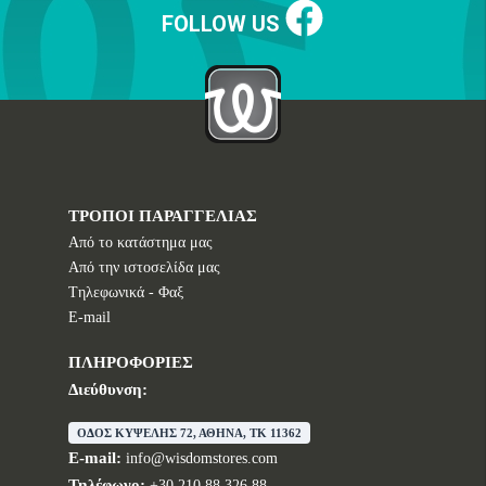
FOLLOW US
ΤΡΟΠΟΙ ΠΑΡΑΓΓΕΛΙΑΣ
Από το κατάστημα μας
Από την ιστοσελίδα μας
Tηλεφωνικά - Φαξ
E-mail
ΠΛΗΡΟΦΟΡΙΕΣ
Διεύθυνση:
ΟΔΟΣ ΚΥΨΕΛΗΣ 72, ΑΘΗΝΑ, TK 11362
E-mail:
info@wisdomstores.com
Τηλέφωνο:
+30 210 88 326 88