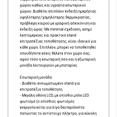
χώρου καθώς και υγρασία εσωτερικού
χώρου. Διαθέτει επιπλέον ένδειξη ημερήσιας
υψηλότερης/χαμηλότερης θερμοκρασίας,
πρόβλεψη καιρού με γραφική απεικόνιση και
ένδειξη ώρας. Με minimal σχεδίαση, ασημί
λεπτομέρειες και πρακτικό stand
επιτραπέζιας τοποθέτησης, είναι ιδανικό για
κάθε χώρο. Επιπλέον, μπορεί να τοποθετηθεί
οπουδήποτε εσείς θέλετε στον χώρο σας,
αφού τόσο η εσωτερική όσο και η εξωτερική
μονάδα λειτουργούν με μπαταρίες.
Εσωτερική μονάδα:
- Διαθέτει ενσωματωμένο stand για
επιτραπέζια τοποθέτηση
- Μεγάλη οθόνη LCD, με οπίσθιο μπλε LED
φωτισμό (ο οπίσθιος φωτισμός
ενεργοποιείται για λίγα δευτερόλεπτα
πατώντας το αντίστοιχο πλήκτρο, για εύκολη