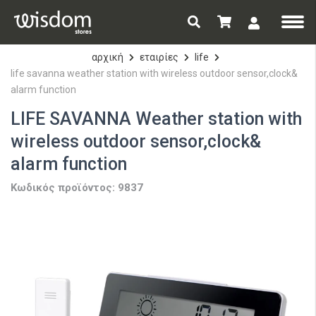
αρχική
εταιρίες
life
life savanna weather station with wireless outdoor sensor,clock&
alarm function
LIFE SAVANNA Weather station with
wireless outdoor sensor,clock&
alarm function
Κωδικός προϊόντος: 9837