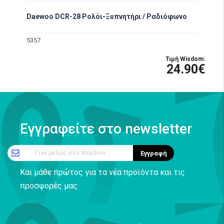
Daewoo DCR-28 Ρολόι-Ξυπνητήρι / Ραδιόφωνο
5357
Τιμή Wisdom:
24.90€
Εγγραφείτε στο newsletter
Γίνε μέλος στο Wisdom
Εγγραφή
Και μάθε πρώτος για τα νέα προϊόντα και τις
προσφορές μας